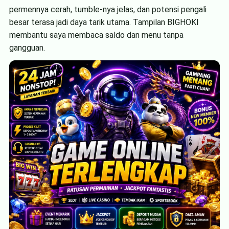
permennya cerah, tumble-nya jelas, dan potensi pengali
besar terasa jadi daya tarik utama. Tampilan BIGHOKI
membantu saya membaca saldo dan menu tanpa
gangguan.