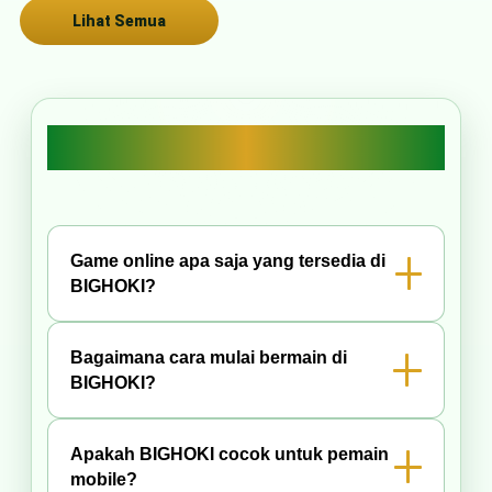
Lihat Semua
FAQ BIGHOKI
Game online apa saja yang tersedia di
BIGHOKI?
Bagaimana cara mulai bermain di
BIGHOKI?
Apakah BIGHOKI cocok untuk pemain
mobile?