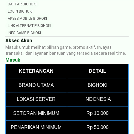
DAFTAR BIGHOKI
LOGIN BIGHOKI
AKSES MOBILE BIGHOKI
LINK ALTERNATIF BIGHOKI
INFO GAME BIGHOKI
Akses Akun
Masuk untuk melihat pilihan game, promo aktif, riwayat
transaksi, dan layanan bantuan yang tersedia secara real time.
Masuk
KETERANGAN
DETAIL
BRAND UTAMA
BIGHOKI
LOKASI SERVER
INDONESIA
SETORAN MINIMUM
Rp 10.000
PENARIKAN MINIMUM
Rp 50.000