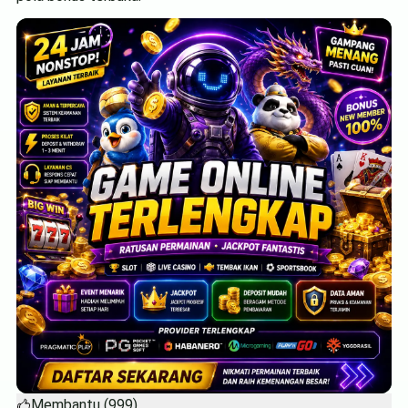
Membantu (999)