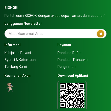
BIGHOKI
Portal resmi BIGHOKI dengan akses cepat, aman, dan responsif.
Langganan Newsletter
Informasi
Layanan
Kebijakan Privasi
Panduan Daftar
Syarat & Ketentuan
Panduan Transaksi
Tentang Kami
Pengiriman
Keamanan Akun
Download Aplikasi