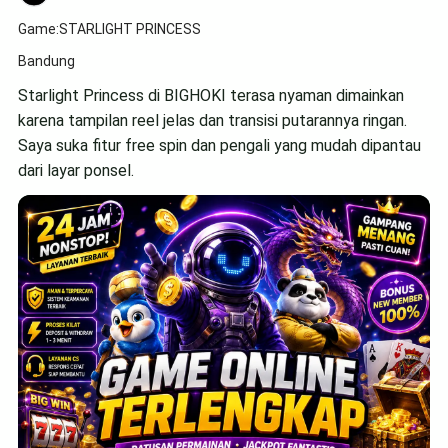
Game:STARLIGHT PRINCESS
Bandung
Starlight Princess di BIGHOKI terasa nyaman dimainkan
karena tampilan reel jelas dan transisi putarannya ringan.
Saya suka fitur free spin dan pengali yang mudah dipantau
dari layar ponsel.