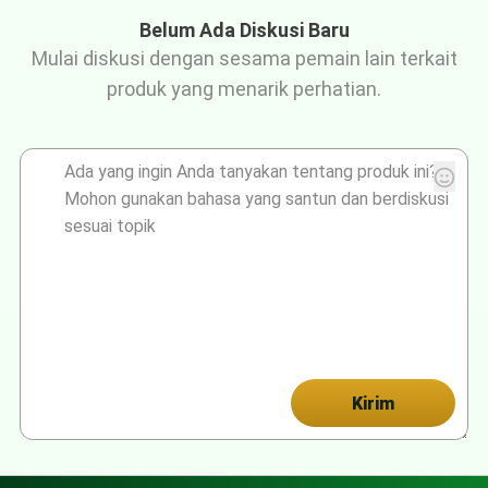
Belum Ada Diskusi Baru
Mulai diskusi dengan sesama pemain lain terkait
produk yang menarik perhatian.
Kirim