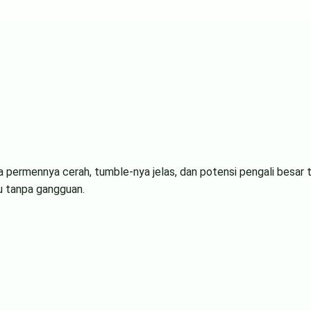
ermennya cerah, tumble-nya jelas, dan potensi pengali besar te
 tanpa gangguan.