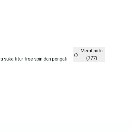
Membantu
(777)
a suka fitur free spin dan pengali