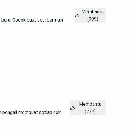
Membantu
(999)
u-buru. Cocok buat sesi bermain
Membantu
(777)
r pengali membuat setiap spin