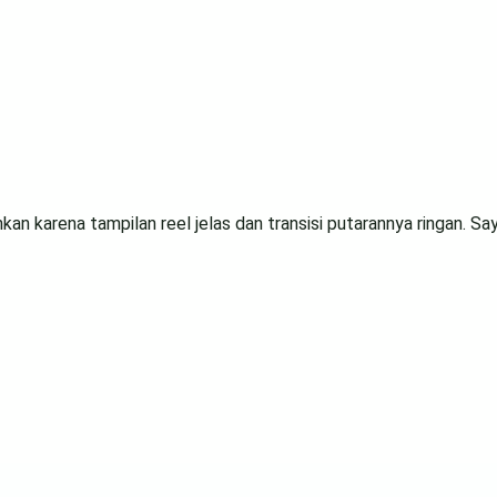
n karena tampilan reel jelas dan transisi putarannya ringan. Say