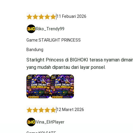
11 Febuari 2026
Riko_Trendy99
Game:STARLIGHT PRINCESS
Bandung
Starlight Princess di BIGHOKI terasa nyaman dimainka
yang mudah dipantau dari layar ponsel.
12 Maret 2026
Vina_ElitPlayer