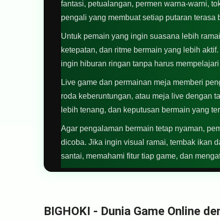
fantasi, petualangan, permen warna-warni, toko
pengali yang membuat setiap putaran terasa 
Untuk pemain yang ingin suasana lebih ramai
ketepatan, dan ritme bermain yang lebih akt
ingin hiburan ringan tanpa harus mempelajari 
Live game dan permainan meja memberi penga
roda keberuntungan, atau meja live dengan ta
lebih tenang, dan keputusan bermain yang tera
Agar pengalaman bermain tetap nyaman, pema
dicoba. Jika ingin visual ramai, tembak ikan 
santai, memahami fitur tiap game, dan menga
BIGHOKI - Dunia Game Online den