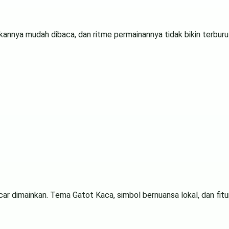
 ikannya mudah dibaca, dan ritme permainannya tidak bikin terbur
r dimainkan. Tema Gatot Kaca, simbol bernuansa lokal, dan fitu