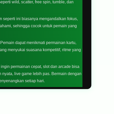
erti wild, scatter, free spin, tumble, dan
n seperti ini biasanya mengandalkan fokus,
ipahami, sehingga cocok untuk pemain yang
Pemain dapat menikmati permainan kartu,
yang menyukai suasana kompetitif, ritme yang
ngin permainan cepat, slot dan arcade bisa
an nyata, live game lebih pas. Bermain dengan
enyenangkan setiap hari.