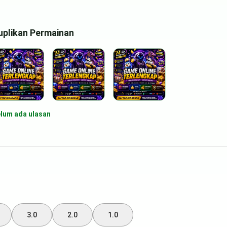
uplikan Permainan
lum ada ulasan
3.0
2.0
1.0